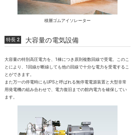
積層ゴムアイソレーター
大容量の電気設備
特長 2
大容量の特別高圧電力を、1棟につき原則複数回線で受電。このこ
とにより、1回線が断線しても他の回線で十分な電力を受電するこ
とができます。
また万一の停電時にもUPSと呼ばれる無停電電源装置と大型非常
用発電機の組み合わせで、電力復旧までの館内電力を確保してい
ます。