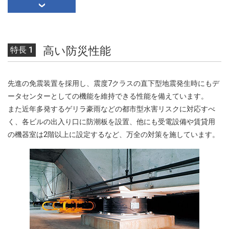
高い防災性能
特長 1
先進の免震装置を採用し、震度7クラスの直下型地震発生時にもデ
ータセンターとしての機能を維持できる性能を備えています。
また近年多発するゲリラ豪雨などの都市型水害リスクに対応すべ
く、各ビルの出入り口に防潮板を設置、他にも受電設備や賃貸用
の機器室は2階以上に設定するなど、万全の対策を施しています。