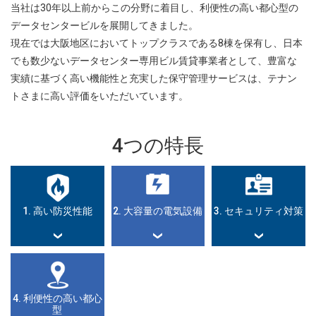
当社は30年以上前からこの分野に着目し、利便性の高い都心型の
データセンタービルを展開してきました。
現在では大阪地区においてトップクラスである8棟を保有し、日本
でも数少ないデータセンター専用ビル賃貸事業者として、豊富な
実績に基づく高い機能性と充実した保守管理サービスは、テナン
トさまに高い評価をいただいています。
4つの特長
1. 高い防災性能
2. 大容量の電気設備
3. セキュリティ対策
4. 利便性の高い都心
型