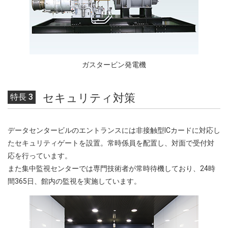
ガスタービン発電機
セキュリティ対策
特長 3
データセンタービルのエントランスには非接触型ICカードに対応し
たセキュリティゲートを設置。常時係員を配置し、対面で受付対
応を行っています。
また集中監視センターでは専門技術者が常時待機しており、24時
間365日、館内の監視を実施しています。