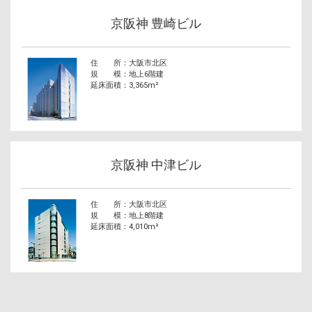
京阪神 豊崎ビル
住 所
大阪市北区
規 模
地上6階建
延床面積
3,365m²
京阪神 中津ビル
住 所
大阪市北区
規 模
地上8階建
延床面積
4,010m²