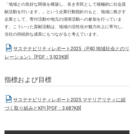
「地域との良好な関係を構築し、良き市民として積極的に社会貢
献活動を行います。」という企業行動指針のもと、地域に根ざす
企業として、寄付活動や地元の清掃活動への参加を行っていま
す。こういった貢献活動は、地域の活性化や魅力向上に寄与し、
当社の持続的な成長にもつながると考えています。
サステナビリティレポート2025（P.40 地域社会とのリ
レーション） [PDF：3,923KB]
指標および目標
サステナビリティレポート2025 マテリアリティに紐
づく取り組みとKPI [PDF：3,687KB]