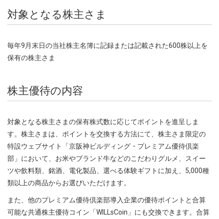
対象となる株主さま
毎年9月末日の当社株主名簿に記録または記載された600株以上を
保有の株主さま
株主優待の内容
対象となる株主さまの保有株式数に応じてポイントを進呈しま
す。株主さまは、ポイントを交換する方法にて、株主さま限定の
特設ウェブサイト「京阪神ビルディング・プレミアム優待倶楽
部」において、お米やブランド牛などのこだわりグルメ、スイー
ツや飲料類、銘酒、電化製品、選べる体験ギフトに加え、5,000種
類以上の商品からお選びいただけます。
また、他のプレミアム優待倶楽部導入企業の優待ポイントと合算
可能な共通株主優待コイン「WILLsCoin」にも交換できます。合算