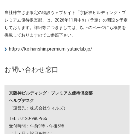
当社株主さま限定の特設ウェブサイト「京阪神ビルディング・プ
レミアム優待倶楽部」は、2026年11月中旬（予定）の開設を予定
しております。詳細等につきましては、以下のページにも概要を
掲載しておりますのでご参照下さい。
https://keihanshin.premium-yutaiclub.jp/
お問い合わせ窓口
京阪神ビルディング・プレミアム優待倶楽部
ヘルプデスク
（運営先：株式会社ウィルズ）
TEL：0120-980-965
受付時間：午前9時～午後5時
（土・日・祝日を除く）